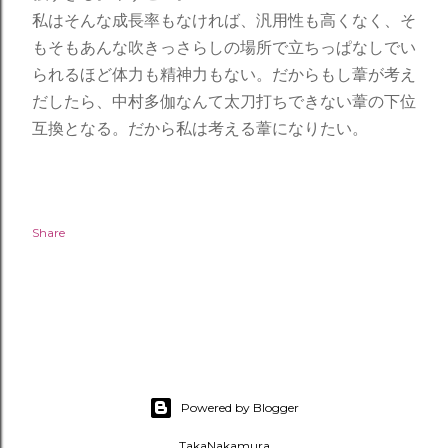
私はそんな成長率もなければ、汎用性も高くなく、そ
もそもあんな吹きっさらしの場所で立ちっぱなしでい
られるほど体力も精神力もない。だからもし葦が考え
だしたら、中村多伽なんて太刀打ちできない葦の下位
互換となる。だから私は考える葦になりたい。
Share
Powered by Blogger
TakaNakamura