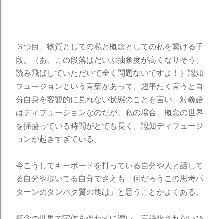
３つ目、物質としての私と概念としての私を繋げる手
段。（あ、この段落はだいぶ抽象度が高くなりそう、
読み飛ばしていただいて全く問題ないですよ！）認知
フュージョンという言葉があって、超平たく言うと自
分自身を客観的に見れない状態のことを言い、対義語
はディフュージョンなのだが、私の場合、概念の世界
を揺蕩っている時間がとても長く、認知ディフュージ
ョンが起きすぎている。
今こうしてキーボードを打っている自分や人と話して
る自分や歩いてる自分でさえも「何だろうこの思考パ
ターンのタンパク質の塊は」と思うことがよくある。
概念の世界で実体を伴わずに漂い、言語化されないひ