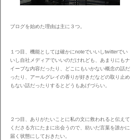
ブログを始めた理由は主に３つ。
１つ目、機能としては確かにnoteでいいしtwitterでい
いし自社メディアでいいのだけれども、あまりにもナ
イーブな内容だったり、どこにもいかない概念の話だ
ったり、アールグレイの香りが好きだなどの取り止め
もない話だったりするとどうもあげづらい。
２つ目、ありがたいことに私の文に救われると伝えて
くださる方にたまに出会うので、紡いだ言葉を誰かに
届く状態にしておきたい。