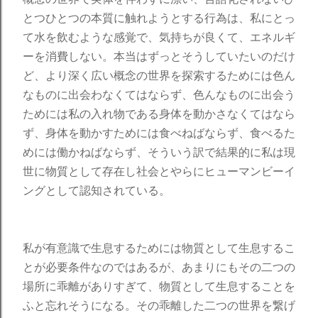
とつひとつの本質に触れようとする行為は、私にとっ
て水を飲むような感覚で、気持ちが良くて、エネルギ
ーを消費しない。本当はずっとそうしていたいのだけ
ど、より深く広い概念の世界を探索するためには色ん
なものに出会わなくてはならず、色んなものに出会う
ためには私の入れ物である身体を動かさなくてはなら
ず、身体を動かすためには食べねばならず、食べるた
めには働かねばならず、そういう訳で結果的に私は現
世に物質として存在し社会とやらにヒューマンビーイ
ングとして認知されている。
私が有意識で生息するためには物質として生息するこ
とが必要条件なのではあるが、あまりにもその二つの
場所に乖離がありすぎて、物質として生息することを
ふと忘れそうになる。その乖離した二つの世界を繋げ