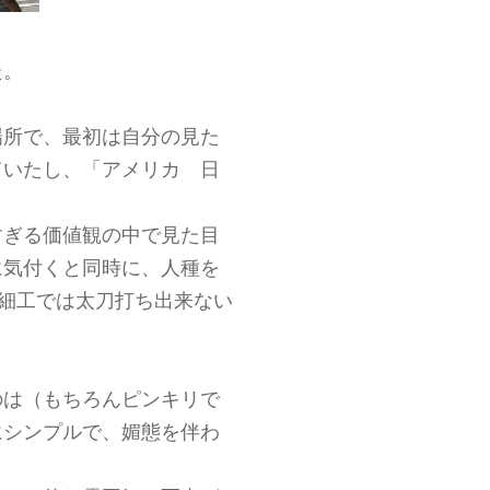
た。
場所で、最初は自分の見た
ていたし、「アメリカ 日
すぎる価値観の中で見た目
に気付くと同時に、人種を
小細工では太刀打ち出来ない
のは（もちろんピンキリで
にシンプルで、媚態を伴わ