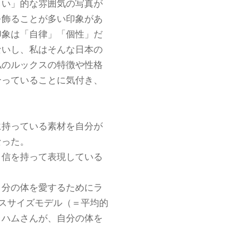
しい」的な雰囲気の写真が
を飾ることが多い印象があ
印象は「自律」「個性」だ
ないし、私はそんな日本の
私のルックスの特徴や性格
合っていることに気付き、
に持っている素材を自分が
なった。
自信を持って表現している
自分の体を愛するためにラ
ラスサイズモデル（＝平均的
ラハムさんが、自分の体を