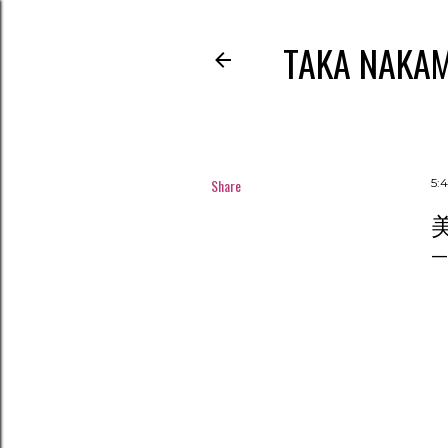
TAKA NAKA
Share
5: