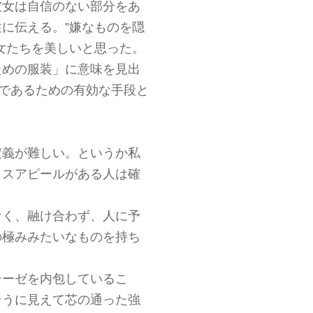
彼女は自信のない部分をあ
に伝える。”嫌なものを隠
女たちを美しいと思った。
ための服装」に意味を見出
人であるための有効な手段と
定義が難しい。というか私
クスアピールがある人は確
なく、融け合わず、人に予
の極みみたいなものを持ち
テーゼを内包しているこ
そうに見えて芯の通った強