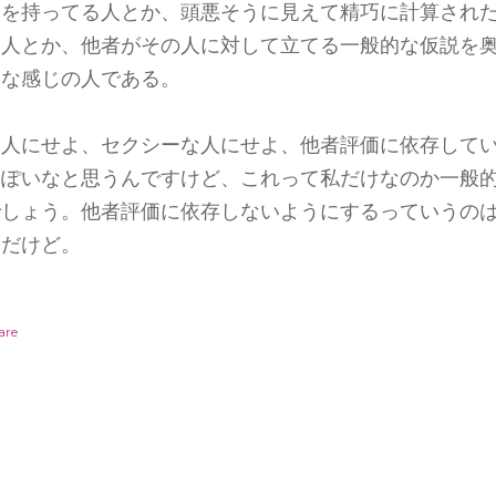
さを持ってる人とか、頭悪そうに見えて精巧に計算され
る人とか、他者がその人に対して立てる一般的な仮説を
んな感じの人である。
美人にせよ、セクシーな人にせよ、他者評価に依存して
っぽいなと思うんですけど、これって私だけなのか一般
でしょう。他者評価に依存しないようにするっていうの
うだけど。
are