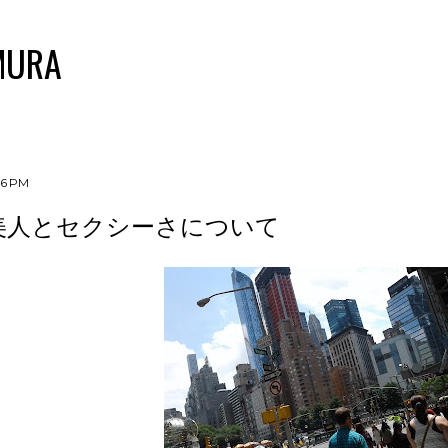
Skip to main content
MURA
46 PM
美人とセクシーさについて