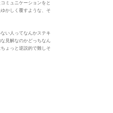
たコミュニケーションをと
奥ゆかしく覆すような、そ
いない人ってなんかステキ
的な見解なのかどっちなん
はちょっと逆説的で難しそ