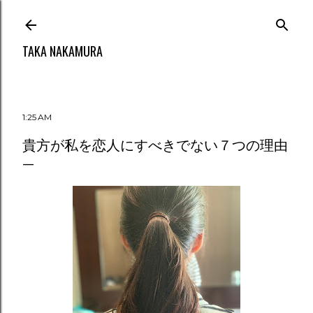
Skip to main content
TAKA NAKAMURA
1:25 AM
貴方が私を恋人にすべきでない７つの理由