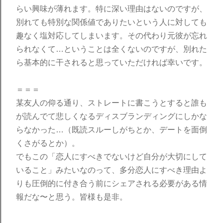
らい興味が薄れます。特に深い理由はないのですが、
別れても特別な関係値でありたいという人に対しても
趣なく塩対応してしまいます。その代わり元彼が忘れ
られなくて…ということは全くないのですが、別れた
ら基本的に干されると思っていただければ幸いです。
＝＝＝
某友人の仰る通り、ストレートに書こうとすると誰も
が読んでて悲しくなるディスブランディングにしかな
らなかった…（既読スルーしがちとか、デートを面倒
くさがるとか）。
でもこの「恋人にすべきでないけど自分が大切にして
いること」みたいなのって、多分恋人にすべき理由よ
りも圧倒的に付き合う前にシェアされる必要がある情
報だな〜と思う。皆様も是非。