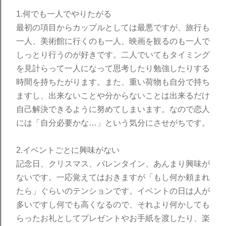
1.何でも一人でやりたがる
最初の項目からカップルとしては最悪ですが、旅行も
一人、美術館に行くのも一人、映画を観るのも一人で
しっとり行うのが好きです。二人でいてもタイミング
を見計らって一人になって思考したり勉強したりする
時間を持ちたがります。また、重い荷物も自分で持ち
ますし、出来ないことや分からないことは出来るだけ
自己解決できるように努めてしまいます。なので恋人
には「自分必要かな…」という気分にさせがちです。
2.イベントごとに興味がない
記念日、クリスマス、バレンタイン、あんまり興味が
ないです。一応覚えてはおきますが「もし何か頼まれ
たら」ぐらいのテンションです。イベントの日は人が
多いですし何でも高くなるので、それより何かしても
らったお礼としてプレゼントやお手紙を渡したり、楽