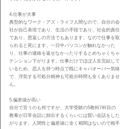
4.仕事が大事
典型的なワーク・アズ・ライフ人間なので、自分の会
社が自己表現であり、生活の手段であり、社会的責任
であり、恩返しの方法でもあります。なので仕事を取
られると死にます。一日中パソコンが触れなかった
り、仕事の連絡を返せなかったりするとめちゃくちゃ
テンション下がります。仕事だけでほぼ人生完結して
いるため、恋人を持つ時点で既にキャパオーバー気味
で、浮気する可処分精神も可処分時間も全くありませ
ん。
5.偏差値が高い
自分で言うのも何ですが、大学受験の5教科7科目の
教養が日常会話に頻出するくらいには賢い会話をした
がります。人間性と偏差値に全く相関はないので相手